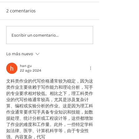
2 comentarios
Salón Comunal presente
Libro: Cecilia 
Escribir un comentario...
en Pinta Lima (2026)
París. Sembrar 
cerámica | Sow
Lo más nuevo
Ceramics
han gu
22 ago 2024
文科类作业的代写价格通常较为稳定，因为这
类作业主要依赖于写作能力和理论分析，写手
的专业要求相对较低。相比之下，理工科类作
业的代写价格通常较高，尤其是涉及复杂计
算、编程或实验分析的作业。这是因为理工科
作业通常要求写手具备专业知识和技能，如数
据处理、统计分析或工程设计等，这些都增加
了作业的难度和工作量。此外，一些特定学科
如法律、医学、计算机科学等，由于专业性
强、内容复杂，代写 