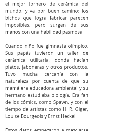
el mejor tornero de cerámica del 
mundo, y va por buen camino: los 
bichos que logra fabricar parecen 
imposibles, pero surgen de sus 
manos con una habilidad pasmosa. 
Cuando niño fue gimnasta olímpico. 
Sus papás tuvieron un taller de 
cerámica utilitaria, donde hacían 
platos, jaboneras y otros productos. 
Tuvo mucha cercanía con la 
naturaleza por cuenta de que su 
mamá era educadora ambiental y su 
hermano estudiaba biología. Era fan 
de los cómics, como Spawn, y con el 
tiempo de artistas como H. R. Giger, 
Louise Bourgeois y Ernst Heckel. 
Estos datos empezaron a mezclarse 