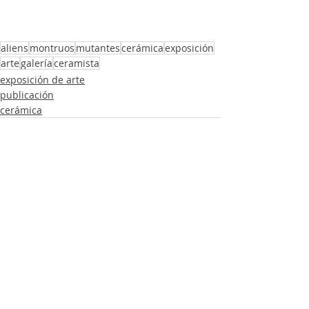
aliens
montruos
mutantes
cerámica
exposición
arte
galería
ceramista
exposición de arte
publicación
cerámica
Entradas recientes
Ver todo