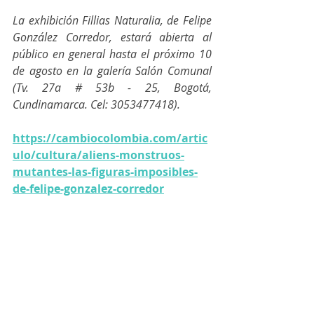
La exhibición Fillias Naturalia, de Felipe 
González Corredor, estará abierta al 
público en general hasta el próximo 10 
de agosto en la galería Salón Comunal 
(Tv. 27a # 53b - 25, Bogotá, 
Cundinamarca. Cel: 3053477418).
https://cambiocolombia.com/artic
ulo/cultura/aliens-monstruos-
mutantes-las-figuras-imposibles-
de-felipe-gonzalez-corredor