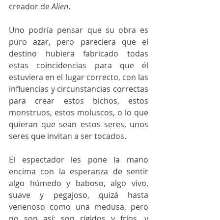
creador de 
Alien
.
Uno podría pensar que su obra es 
puro azar, pero pareciera que el 
destino hubiera fabricado todas 
estas coincidencias para que él 
estuviera en el lugar correcto, con las 
influencias y circunstancias correctas 
para crear estos bichos, estos 
monstruos, estos moluscos, o lo que 
quieran que sean estos seres, unos 
seres que invitan a ser tocados.
El espectador les pone la mano 
encima con la esperanza de sentir 
algo húmedo y baboso, algo vivo, 
suave y pegajoso, quizá hasta 
venenoso como una medusa, pero 
no son así: son rígidos y fríos, y 