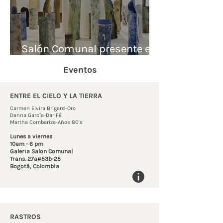
Salón Comunal presente en
Pinta Miami 2025
Eventos
ENTRE EL CIELO Y LA TIERRA
Carmen Elvira Brigard-Oro
Danna García-Dar Fé
Martha Combariza-Años 80's
Lunes a viernes
10am - 6 pm
Galería Salón Comunal
Trans. 27a#53b-25
Bogotá, Colombia
RASTROS