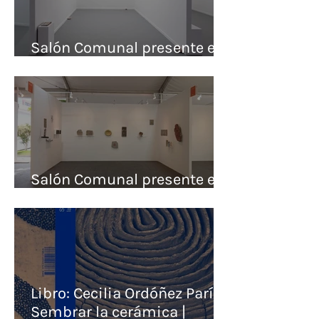
Salón Comunal presente en
Arco Lisboa (2026)
Salón Comunal presente en
Pinta Lima (2026)
Libro: Cecilia Ordóñez París.
Sembrar la cerámica |