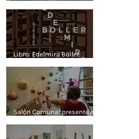
Sowing Ceramics
Libro: Edelmira Boller.
Acoplamientos
Salón Comunal presente en
Salón ACME No. 13 (2026)